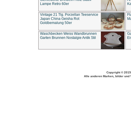
Lampe Retro 60er
Ka
Vintage 21 Tlg. Porzellan Teeservice
Fl
Japan China Geisha Rot
Ma
Goldbemalung 50er
Waschbecken Weiss Wandbrunnen
Ga
Garten Brunnen Nostalgie Antik Stil
Ei
Copyright © 2015
Alle anderen Marken, bilder und