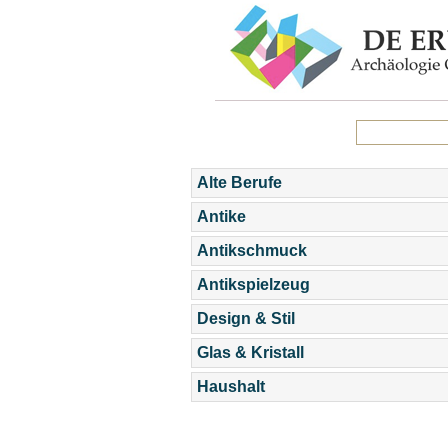
Alte Berufe
Antike
Antikschmuck
Antikspielzeug
Design & Stil
Glas & Kristall
Haushalt