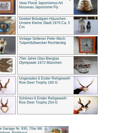
Vase Floral Japonismus Art
Nouveau Japonisme Fly
Goebel Bräutigam Häuschen
Unsere Kleine Stadt 1970 Ca. 5
Cm
Vintage Seltener Peter Mech.
Tulpenfußwecker Rechteckig
70er Jahre Glas Bierglas
Olympiade 1972 München
Ungerades 6 Ender Rehgeweih
Roe Deer Trophy 160 G
Schönes 6 Ender Rehgeweih
Roe Deer Trophy 254 G
ce Garage Nr. 930, 70er Mit
intage, Parkhaus,