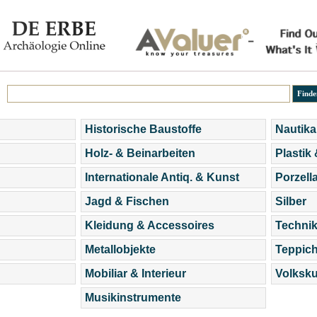
Historische Baustoffe
Nautika
Holz- & Beinarbeiten
Plastik
Internationale Antiq. & Kunst
Porzell
Jagd & Fischen
Silber
Kleidung & Accessoires
Technik
Metallobjekte
Teppic
Mobiliar & Interieur
Volksku
Musikinstrumente