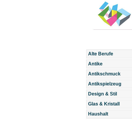
Alte Berufe
Antike
Antikschmuck
Antikspielzeug
Design & Stil
Glas & Kristall
Haushalt