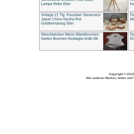
Lampe Retro 60er
Ka
Vintage 21 Tlg. Porzellan Teeservice
Fl
Japan China Geisha Rot
Ma
Goldbemalung 50er
Waschbecken Weiss Wandbrunnen
Ga
Garten Brunnen Nostalgie Antik Stil
Ei
Copyright © 2015
Alle anderen Marken, bilder und