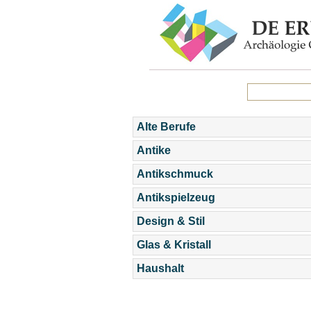
Alte Berufe
Antike
Antikschmuck
Antikspielzeug
Design & Stil
Glas & Kristall
Haushalt