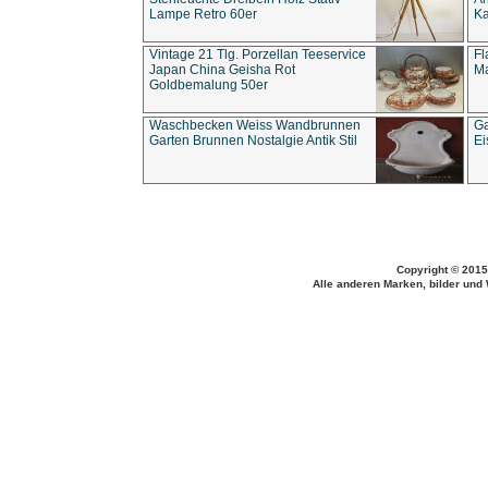
Lampe Retro 60er
Ka
Vintage 21 Tlg. Porzellan Teeservice
Fl
Japan China Geisha Rot
Ma
Goldbemalung 50er
Waschbecken Weiss Wandbrunnen
Ga
Garten Brunnen Nostalgie Antik Stil
Ei
Copyright © 2015
Alle anderen Marken, bilder und