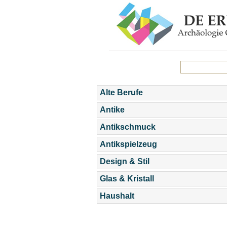
Alte Berufe
Antike
Antikschmuck
Antikspielzeug
Design & Stil
Glas & Kristall
Haushalt