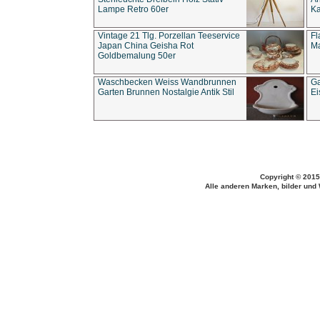
Lampe Retro 60er
Ka
Vintage 21 Tlg. Porzellan Teeservice
Fl
Japan China Geisha Rot
Ma
Goldbemalung 50er
Waschbecken Weiss Wandbrunnen
Ga
Garten Brunnen Nostalgie Antik Stil
Ei
Copyright © 2015
Alle anderen Marken, bilder und