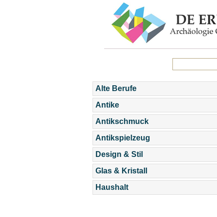
Alte Berufe
Antike
Antikschmuck
Antikspielzeug
Design & Stil
Glas & Kristall
Haushalt