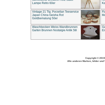
Lampe Retro 60er
Ka
Vintage 21 Tlg. Porzellan Teeservice
Fl
Japan China Geisha Rot
Ma
Goldbemalung 50er
Waschbecken Weiss Wandbrunnen
Ga
Garten Brunnen Nostalgie Antik Stil
Ei
Copyright © 2015
Alle anderen Marken, bilder und