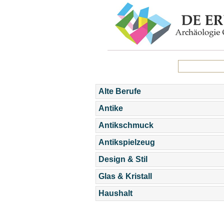
Alte Berufe
Antike
Antikschmuck
Antikspielzeug
Design & Stil
Glas & Kristall
Haushalt