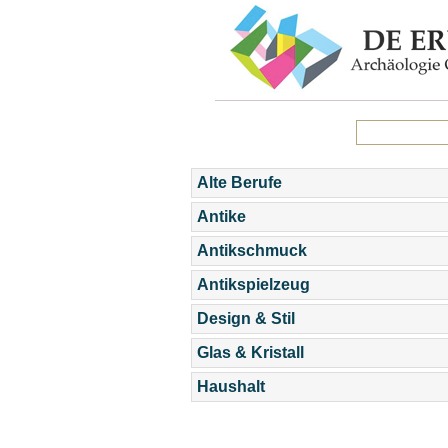
Alte Berufe
Antike
Antikschmuck
Antikspielzeug
Design & Stil
Glas & Kristall
Haushalt