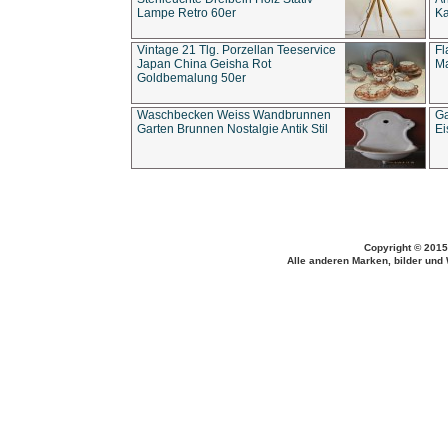
Lampe Retro 60er
Ka
Vintage 21 Tlg. Porzellan Teeservice
Fl
Japan China Geisha Rot
Ma
Goldbemalung 50er
Waschbecken Weiss Wandbrunnen
Ga
Garten Brunnen Nostalgie Antik Stil
Ei
Copyright © 2015
Alle anderen Marken, bilder und