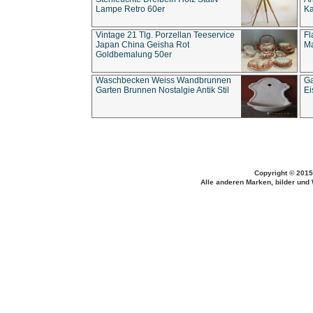
Lampe Retro 60er
Ka
Vintage 21 Tlg. Porzellan Teeservice
Fl
Japan China Geisha Rot
Ma
Goldbemalung 50er
Waschbecken Weiss Wandbrunnen
Ga
Garten Brunnen Nostalgie Antik Stil
Ei
Copyright © 2015
Alle anderen Marken, bilder und