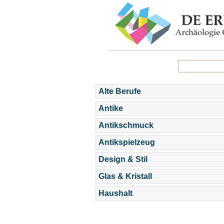
Alte Berufe
Antike
Antikschmuck
Antikspielzeug
Design & Stil
Glas & Kristall
Haushalt