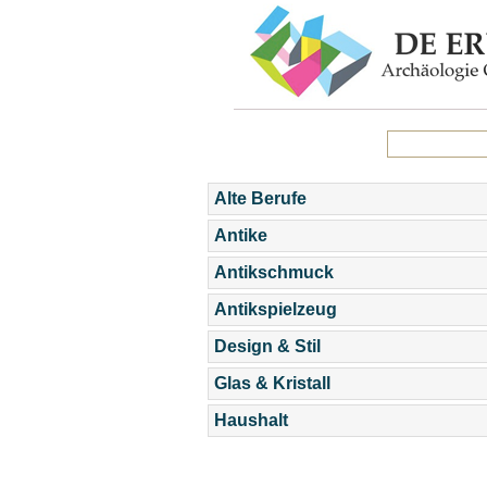
Alte Berufe
Antike
Antikschmuck
Antikspielzeug
Design & Stil
Glas & Kristall
Haushalt