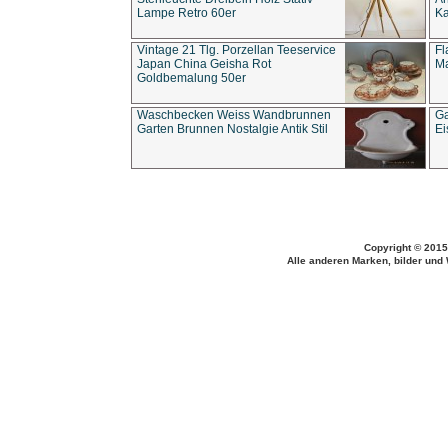
Lampe Retro 60er
Ka
Vintage 21 Tlg. Porzellan Teeservice
Fl
Japan China Geisha Rot
Ma
Goldbemalung 50er
Waschbecken Weiss Wandbrunnen
Ga
Garten Brunnen Nostalgie Antik Stil
Ei
Copyright © 2015
Alle anderen Marken, bilder und