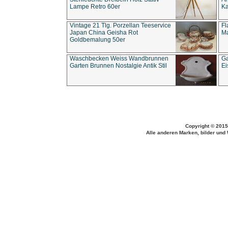
Lampe Retro 60er
Ka
Vintage 21 Tlg. Porzellan Teeservice
Fl
Japan China Geisha Rot
Ma
Goldbemalung 50er
Waschbecken Weiss Wandbrunnen
Ga
Garten Brunnen Nostalgie Antik Stil
Ei
Copyright © 2015
Alle anderen Marken, bilder und