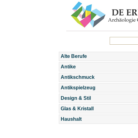
Alte Berufe
Antike
Antikschmuck
Antikspielzeug
Design & Stil
Glas & Kristall
Haushalt