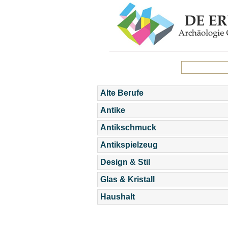
Alte Berufe
Antike
Antikschmuck
Antikspielzeug
Design & Stil
Glas & Kristall
Haushalt