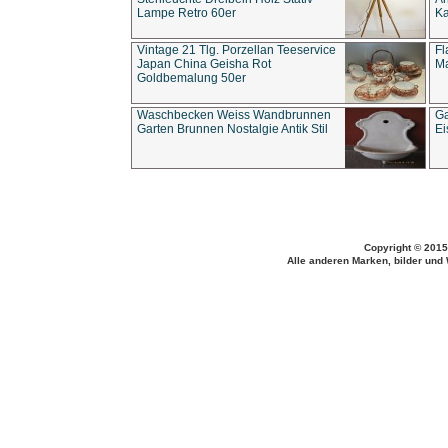
Lampe Retro 60er
Ka
Vintage 21 Tlg. Porzellan Teeservice
Fl
Japan China Geisha Rot
Ma
Goldbemalung 50er
Waschbecken Weiss Wandbrunnen
Ga
Garten Brunnen Nostalgie Antik Stil
Ei
Copyright © 2015
Alle anderen Marken, bilder und