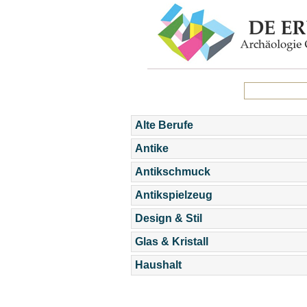
Alte Berufe
Antike
Antikschmuck
Antikspielzeug
Design & Stil
Glas & Kristall
Haushalt