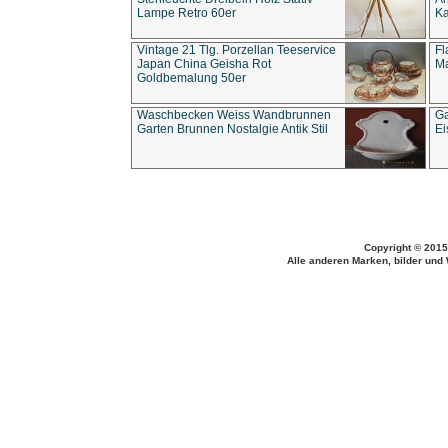
Lampe Retro 60er
Ka
Vintage 21 Tlg. Porzellan Teeservice
Fl
Japan China Geisha Rot
Ma
Goldbemalung 50er
Waschbecken Weiss Wandbrunnen
Ga
Garten Brunnen Nostalgie Antik Stil
Ei
Copyright © 2015
Alle anderen Marken, bilder und