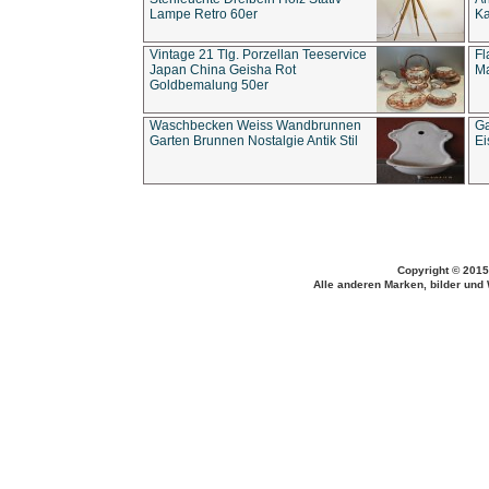
Lampe Retro 60er
Ka
Vintage 21 Tlg. Porzellan Teeservice
Fl
Japan China Geisha Rot
Ma
Goldbemalung 50er
Waschbecken Weiss Wandbrunnen
Ga
Garten Brunnen Nostalgie Antik Stil
Ei
Copyright © 2015
Alle anderen Marken, bilder und