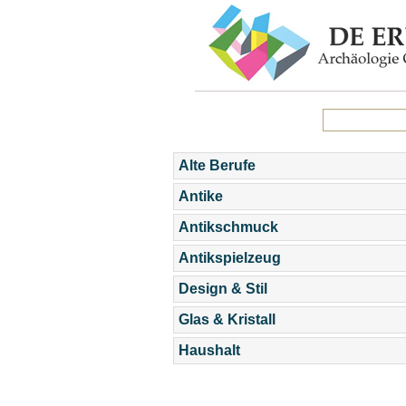
Alte Berufe
Antike
Antikschmuck
Antikspielzeug
Design & Stil
Glas & Kristall
Haushalt