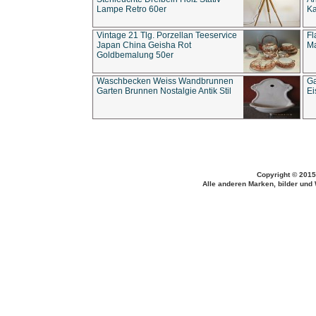
Lampe Retro 60er
Ka
Vintage 21 Tlg. Porzellan Teeservice
Fl
Japan China Geisha Rot
Ma
Goldbemalung 50er
Waschbecken Weiss Wandbrunnen
Ga
Garten Brunnen Nostalgie Antik Stil
Ei
Copyright © 2015
Alle anderen Marken, bilder und