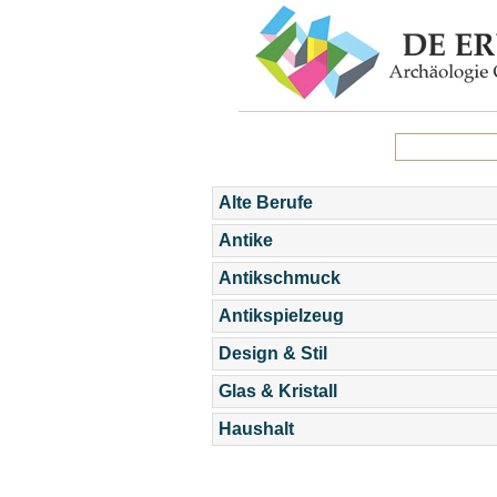
Alte Berufe
Antike
Antikschmuck
Antikspielzeug
Design & Stil
Glas & Kristall
Haushalt