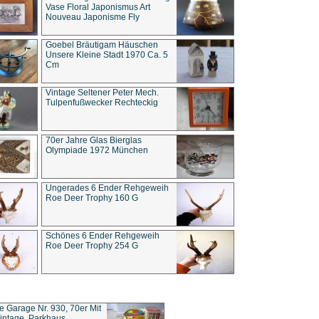
Vase Floral Japonismus Art
Nouveau Japonisme Fly
Goebel Bräutigam Häuschen
Unsere Kleine Stadt 1970 Ca. 5
Cm
Vintage Seltener Peter Mech.
Tulpenfußwecker Rechteckig
70er Jahre Glas Bierglas
Olympiade 1972 München
Ungerades 6 Ender Rehgeweih
Roe Deer Trophy 160 G
Schönes 6 Ender Rehgeweih
Roe Deer Trophy 254 G
ce Garage Nr. 930, 70er Mit
intage, Parkhaus,