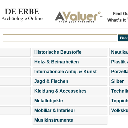
Historische Baustoffe
Nautika
Holz- & Beinarbeiten
Plastik
Internationale Antiq. & Kunst
Porzell
Jagd & Fischen
Silber
Kleidung & Accessoires
Technik
Metallobjekte
Teppic
Mobiliar & Interieur
Volksku
Musikinstrumente