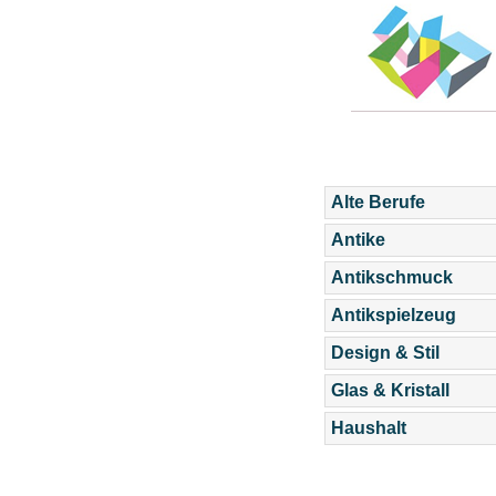
Alte Berufe
Antike
Antikschmuck
Antikspielzeug
Design & Stil
Glas & Kristall
Haushalt