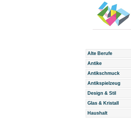
Alte Berufe
Antike
Antikschmuck
Antikspielzeug
Design & Stil
Glas & Kristall
Haushalt