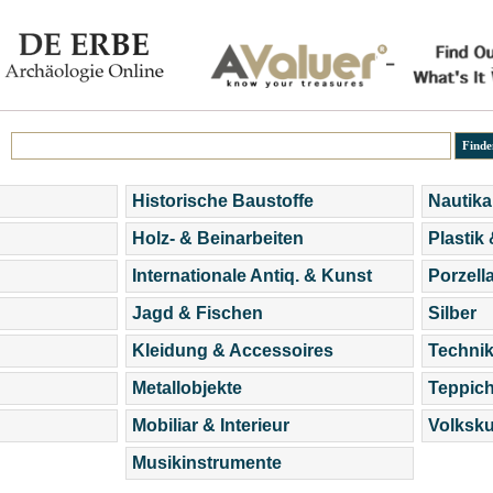
Historische Baustoffe
Nautika
Holz- & Beinarbeiten
Plastik
Internationale Antiq. & Kunst
Porzell
Jagd & Fischen
Silber
Kleidung & Accessoires
Technik
Metallobjekte
Teppic
Mobiliar & Interieur
Volksku
Musikinstrumente