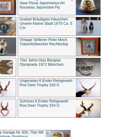
Vase Floral Japonismus Art
Nouveau Japonisme Fly
Goebel Bräutigam Häuschen
Unsere Kleine Stadt 1970 Ca. 5
Cm
Vintage Seltener Peter Mech.
Tulpenfußwecker Rechteckig
70er Jahre Glas Bierglas
Olympiade 1972 München
Ungerades 6 Ender Rehgeweih
Roe Deer Trophy 160 G
Schönes 6 Ender Rehgeweih
Roe Deer Trophy 254 G
ce Garage Nr. 930, 70er Mit
intage, Parkhaus,