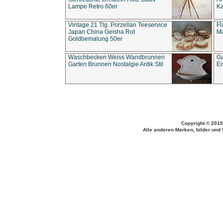
Lampe Retro 60er
Ka
Vintage 21 Tlg. Porzellan Teeservice
Fl
Japan China Geisha Rot
Ma
Goldbemalung 50er
Waschbecken Weiss Wandbrunnen
Ga
Garten Brunnen Nostalgie Antik Stil
Ei
Copyright © 2015
Alle anderen Marken, bilder und