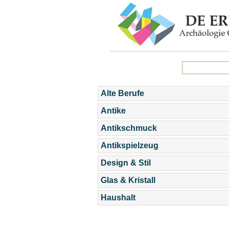
Alte Berufe
Antike
Antikschmuck
Antikspielzeug
Design & Stil
Glas & Kristall
Haushalt