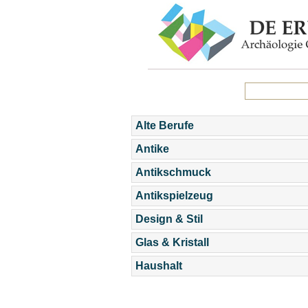
Alte Berufe
Antike
Antikschmuck
Antikspielzeug
Design & Stil
Glas & Kristall
Haushalt