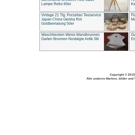
Lampe Retro 60er
Ka
Vintage 21 Tlg. Porzellan Teeservice
Fl
Japan China Geisha Rot
Ma
Goldbemalung 50er
Waschbecken Weiss Wandbrunnen
Ga
Garten Brunnen Nostalgie Antik Stil
Ei
Copyright © 2015
Alle anderen Marken, bilder und