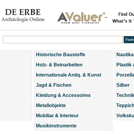
Historische Baustoffe
Nautika
Holz- & Beinarbeiten
Plastik
Internationale Antiq. & Kunst
Porzell
Jagd & Fischen
Silber
Kleidung & Accessoires
Technik
Metallobjekte
Teppic
Mobiliar & Interieur
Volksku
Musikinstrumente