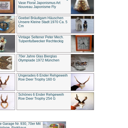
Vase Floral Japonismus Art
Nouveau Japonisme Fly
Goebel Bräutigam Häuschen
Unsere Kleine Stadt 1970 Ca. 5
Cm
Vintage Seltener Peter Mech.
Tulpenfußwecker Rechteckig
70er Jahre Glas Bierglas
Olympiade 1972 München
Ungerades 6 Ender Rehgeweih
Roe Deer Trophy 160 G
Schönes 6 Ender Rehgeweih
Roe Deer Trophy 254 G
ce Garage Nr. 930, 70er Mit
intage, Parkhaus,