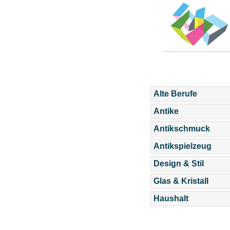
Alte Berufe
Antike
Antikschmuck
Antikspielzeug
Design & Stil
Glas & Kristall
Haushalt