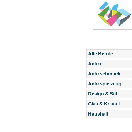
Alte Berufe
Antike
Antikschmuck
Antikspielzeug
Design & Stil
Glas & Kristall
Haushalt