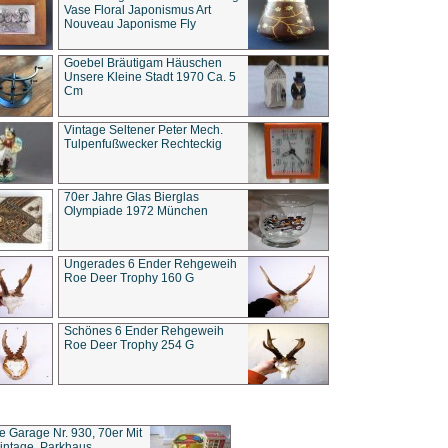
Vase Floral Japonismus Art
Nouveau Japonisme Fly
Goebel Bräutigam Häuschen
Unsere Kleine Stadt 1970 Ca. 5
Cm
Vintage Seltener Peter Mech.
Tulpenfußwecker Rechteckig
70er Jahre Glas Bierglas
Olympiade 1972 München
Ungerades 6 Ender Rehgeweih
Roe Deer Trophy 160 G
Schönes 6 Ender Rehgeweih
Roe Deer Trophy 254 G
ce Garage Nr. 930, 70er Mit
intage, Parkhaus,