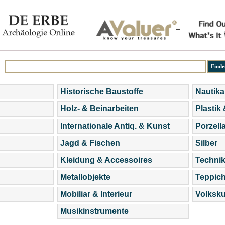
Historische Baustoffe
Nautika
Holz- & Beinarbeiten
Plastik
Internationale Antiq. & Kunst
Porzell
Jagd & Fischen
Silber
Kleidung & Accessoires
Technik
Metallobjekte
Teppic
Mobiliar & Interieur
Volksku
Musikinstrumente