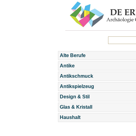
Alte Berufe
Antike
Antikschmuck
Antikspielzeug
Design & Stil
Glas & Kristall
Haushalt