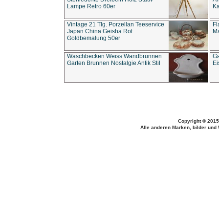
Lampe Retro 60er
Ka
Vintage 21 Tlg. Porzellan Teeservice
Fl
Japan China Geisha Rot
Ma
Goldbemalung 50er
Waschbecken Weiss Wandbrunnen
Ga
Garten Brunnen Nostalgie Antik Stil
Ei
Copyright © 2015
Alle anderen Marken, bilder und