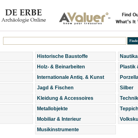
Historische Baustoffe
Nautika
Holz- & Beinarbeiten
Plastik
Internationale Antiq. & Kunst
Porzell
Jagd & Fischen
Silber
Kleidung & Accessoires
Technik
Metallobjekte
Teppic
Mobiliar & Interieur
Volksku
Musikinstrumente