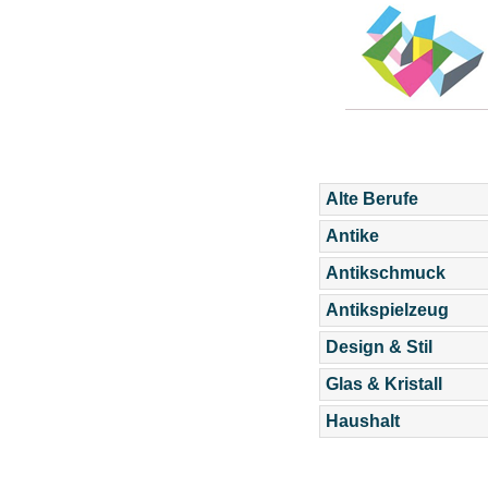
Alte Berufe
Antike
Antikschmuck
Antikspielzeug
Design & Stil
Glas & Kristall
Haushalt