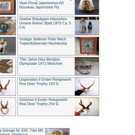
Vase Floral Japonismus Art
Nouveau Japonisme Fly
Goebel Bräutigam Häuschen
Unsere Kleine Stadt 1970 Ca. 5
Cm
Vintage Seltener Peter Mech.
Tulpenfußwecker Rechteckig
70er Jahre Glas Bierglas
Olympiade 1972 München
Ungerades 6 Ender Rehgeweih
Roe Deer Trophy 160 G
Schönes 6 Ender Rehgeweih
Roe Deer Trophy 254 G
ce Garage Nr. 930, 70er Mit
intage, Parkhaus,