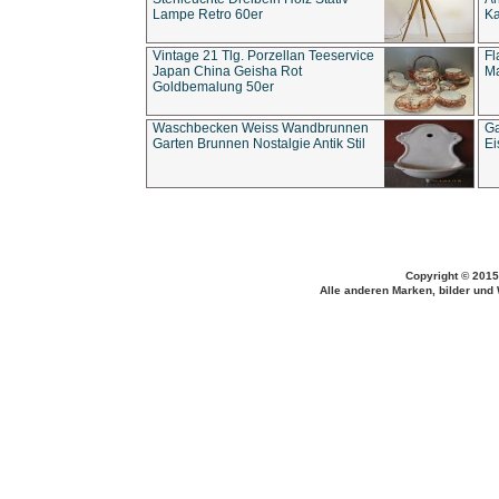
Lampe Retro 60er
Ka
Vintage 21 Tlg. Porzellan Teeservice
Fl
Japan China Geisha Rot
Ma
Goldbemalung 50er
Waschbecken Weiss Wandbrunnen
Ga
Garten Brunnen Nostalgie Antik Stil
Ei
Copyright © 2015
Alle anderen Marken, bilder und