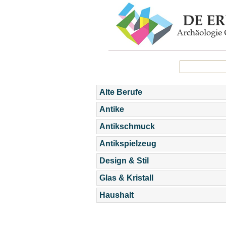
Alte Berufe
Antike
Antikschmuck
Antikspielzeug
Design & Stil
Glas & Kristall
Haushalt