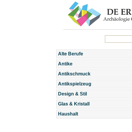
Alte Berufe
Antike
Antikschmuck
Antikspielzeug
Design & Stil
Glas & Kristall
Haushalt