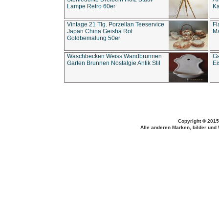
Lampe Retro 60er
Ka
Vintage 21 Tlg. Porzellan Teeservice
Fl
Japan China Geisha Rot
Ma
Goldbemalung 50er
Waschbecken Weiss Wandbrunnen
Ga
Garten Brunnen Nostalgie Antik Stil
Ei
Copyright © 2015
Alle anderen Marken, bilder und