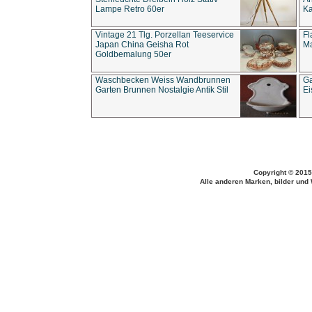
Lampe Retro 60er
Ka
Vintage 21 Tlg. Porzellan Teeservice
Fl
Japan China Geisha Rot
Ma
Goldbemalung 50er
Waschbecken Weiss Wandbrunnen
Ga
Garten Brunnen Nostalgie Antik Stil
Ei
Copyright © 2015
Alle anderen Marken, bilder und