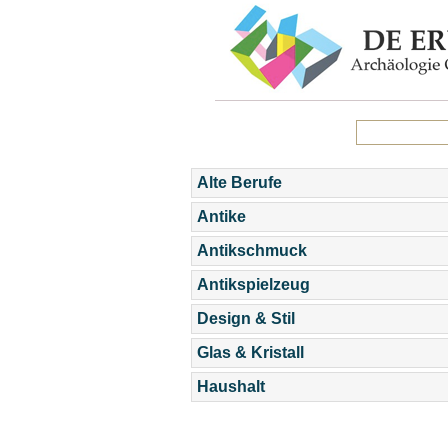
Alte Berufe
Antike
Antikschmuck
Antikspielzeug
Design & Stil
Glas & Kristall
Haushalt