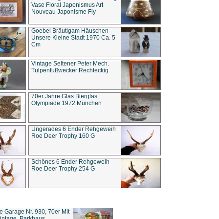
Vase Floral Japonismus Art
Nouveau Japonisme Fly
Goebel Bräutigam Häuschen
Unsere Kleine Stadt 1970 Ca. 5
Cm
Vintage Seltener Peter Mech.
Tulpenfußwecker Rechteckig
70er Jahre Glas Bierglas
Olympiade 1972 München
Ungerades 6 Ender Rehgeweih
Roe Deer Trophy 160 G
Schönes 6 Ender Rehgeweih
Roe Deer Trophy 254 G
ce Garage Nr. 930, 70er Mit
intage, Parkhaus,