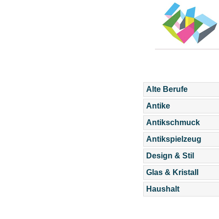
Alte Berufe
Antike
Antikschmuck
Antikspielzeug
Design & Stil
Glas & Kristall
Haushalt