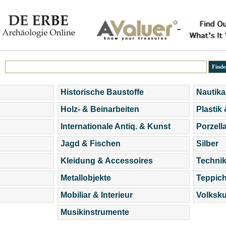
Historische Baustoffe
Nautika
Holz- & Beinarbeiten
Plastik
Internationale Antiq. & Kunst
Porzell
Jagd & Fischen
Silber
Kleidung & Accessoires
Technik
Metallobjekte
Teppic
Mobiliar & Interieur
Volksku
Musikinstrumente