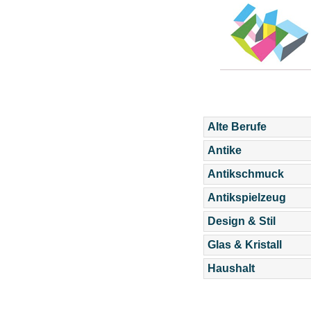
Alte Berufe
Antike
Antikschmuck
Antikspielzeug
Design & Stil
Glas & Kristall
Haushalt