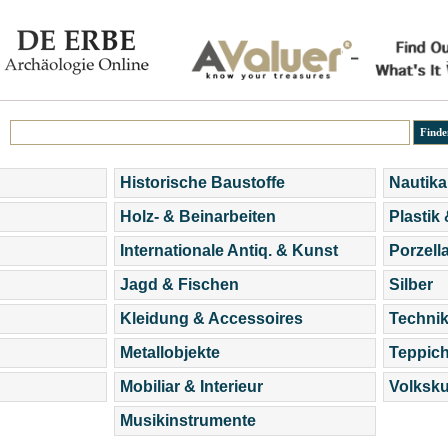
Historische Baustoffe
Nautika
Holz- & Beinarbeiten
Plastik
Internationale Antiq. & Kunst
Porzell
Jagd & Fischen
Silber
Kleidung & Accessoires
Technik
Metallobjekte
Teppic
Mobiliar & Interieur
Volksku
Musikinstrumente