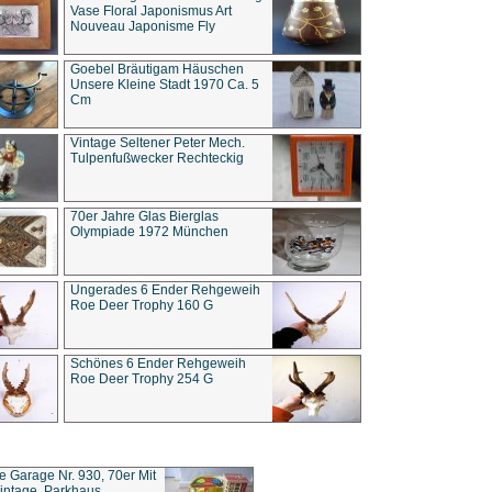
Vase Floral Japonismus Art
Nouveau Japonisme Fly
Goebel Bräutigam Häuschen
Unsere Kleine Stadt 1970 Ca. 5
Cm
Vintage Seltener Peter Mech.
Tulpenfußwecker Rechteckig
70er Jahre Glas Bierglas
Olympiade 1972 München
Ungerades 6 Ender Rehgeweih
Roe Deer Trophy 160 G
Schönes 6 Ender Rehgeweih
Roe Deer Trophy 254 G
ce Garage Nr. 930, 70er Mit
intage, Parkhaus,