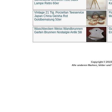
Lampe Retro 60er
Ka
Vintage 21 Tlg. Porzellan Teeservice
Fl
Japan China Geisha Rot
Ma
Goldbemalung 50er
Waschbecken Weiss Wandbrunnen
Ga
Garten Brunnen Nostalgie Antik Stil
Ei
Copyright © 2015
Alle anderen Marken, bilder und