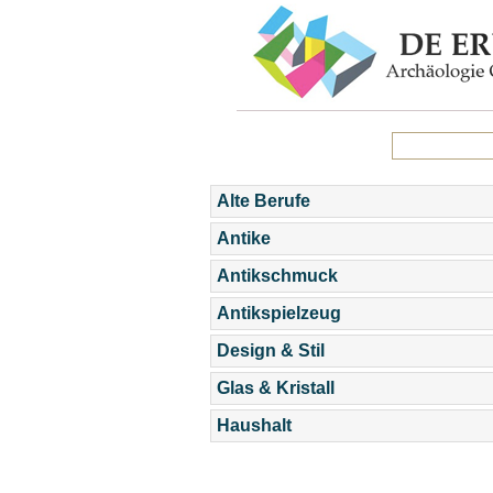
Alte Berufe
Antike
Antikschmuck
Antikspielzeug
Design & Stil
Glas & Kristall
Haushalt