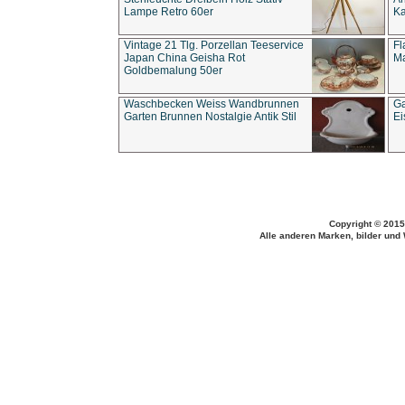
Lampe Retro 60er
Ka
Vintage 21 Tlg. Porzellan Teeservice
Fl
Japan China Geisha Rot
Ma
Goldbemalung 50er
Waschbecken Weiss Wandbrunnen
Ga
Garten Brunnen Nostalgie Antik Stil
Ei
Copyright © 2015
Alle anderen Marken, bilder und