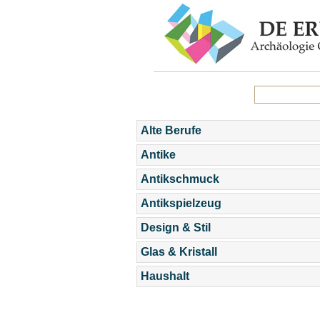
Alte Berufe
Antike
Antikschmuck
Antikspielzeug
Design & Stil
Glas & Kristall
Haushalt