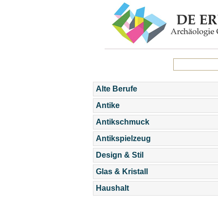
Alte Berufe
Antike
Antikschmuck
Antikspielzeug
Design & Stil
Glas & Kristall
Haushalt