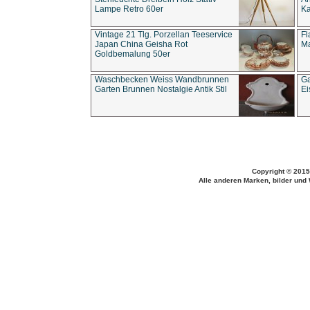
Lampe Retro 60er
Ka
Vintage 21 Tlg. Porzellan Teeservice
Fl
Japan China Geisha Rot
Ma
Goldbemalung 50er
Waschbecken Weiss Wandbrunnen
Ga
Garten Brunnen Nostalgie Antik Stil
Ei
Copyright © 2015
Alle anderen Marken, bilder und