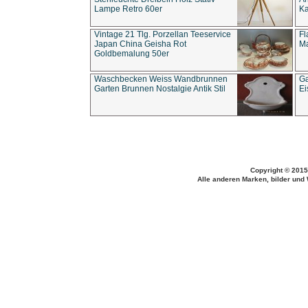
Lampe Retro 60er
Ka
Vintage 21 Tlg. Porzellan Teeservice
Fl
Japan China Geisha Rot
Ma
Goldbemalung 50er
Waschbecken Weiss Wandbrunnen
Ga
Garten Brunnen Nostalgie Antik Stil
Ei
Copyright © 2015
Alle anderen Marken, bilder und