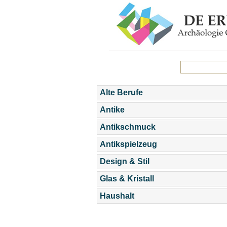
Alte Berufe
Antike
Antikschmuck
Antikspielzeug
Design & Stil
Glas & Kristall
Haushalt