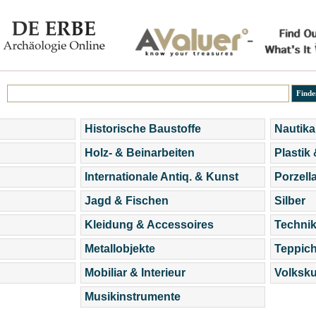
Historische Baustoffe
Nautika
Holz- & Beinarbeiten
Plastik
Internationale Antiq. & Kunst
Porzell
Jagd & Fischen
Silber
Kleidung & Accessoires
Technik
Metallobjekte
Teppic
Mobiliar & Interieur
Volksku
Musikinstrumente