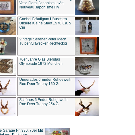
Vase Floral Japonismus Art
Nouveau Japonisme Fly
Goebel Bräutigam Häuschen
Unsere Kleine Stadt 1970 Ca. 5
Cm
Vintage Seltener Peter Mech.
Tulpenfußwecker Rechteckig
70er Jahre Glas Bierglas
Olympiade 1972 München
Ungerades 6 Ender Rehgeweih
Roe Deer Trophy 160 G
Schönes 6 Ender Rehgeweih
Roe Deer Trophy 254 G
ce Garage Nr. 930, 70er Mit
intage, Parkhaus,