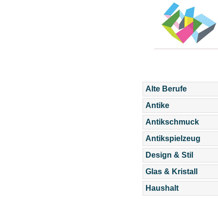
Alte Berufe
Antike
Antikschmuck
Antikspielzeug
Design & Stil
Glas & Kristall
Haushalt