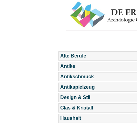
Alte Berufe
Antike
Antikschmuck
Antikspielzeug
Design & Stil
Glas & Kristall
Haushalt