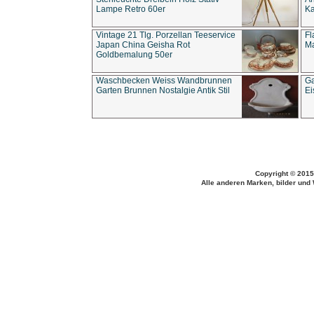
Lampe Retro 60er
Ka
Vintage 21 Tlg. Porzellan Teeservice
Fl
Japan China Geisha Rot
Ma
Goldbemalung 50er
Waschbecken Weiss Wandbrunnen
Ga
Garten Brunnen Nostalgie Antik Stil
Ei
Copyright © 2015
Alle anderen Marken, bilder und