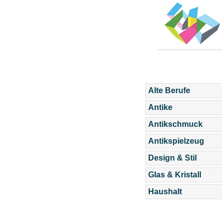
Alte Berufe
Antike
Antikschmuck
Antikspielzeug
Design & Stil
Glas & Kristall
Haushalt