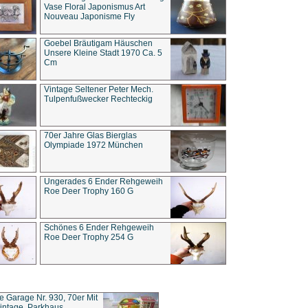
Vase Floral Japonismus Art
Nouveau Japonisme Fly
Goebel Bräutigam Häuschen
Unsere Kleine Stadt 1970 Ca. 5
Cm
Vintage Seltener Peter Mech.
Tulpenfußwecker Rechteckig
70er Jahre Glas Bierglas
Olympiade 1972 München
Ungerades 6 Ender Rehgeweih
Roe Deer Trophy 160 G
Schönes 6 Ender Rehgeweih
Roe Deer Trophy 254 G
ce Garage Nr. 930, 70er Mit
intage, Parkhaus,