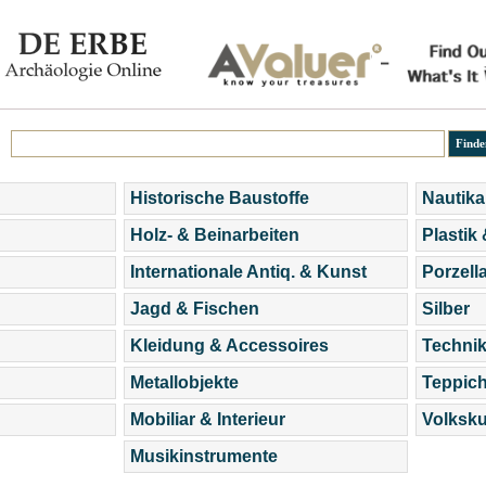
Historische Baustoffe
Nautika
Holz- & Beinarbeiten
Plastik
Internationale Antiq. & Kunst
Porzell
Jagd & Fischen
Silber
Kleidung & Accessoires
Technik
Metallobjekte
Teppic
Mobiliar & Interieur
Volksku
Musikinstrumente