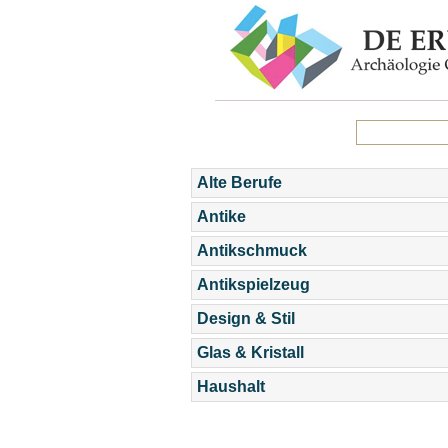
Alte Berufe
Antike
Antikschmuck
Antikspielzeug
Design & Stil
Glas & Kristall
Haushalt