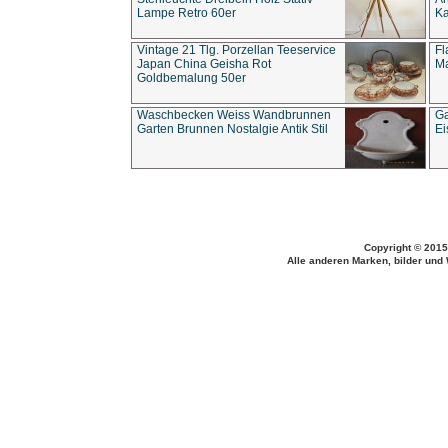
Lampe Retro 60er
Ka
Vintage 21 Tlg. Porzellan Teeservice
Fl
Japan China Geisha Rot
Ma
Goldbemalung 50er
Waschbecken Weiss Wandbrunnen
Ga
Garten Brunnen Nostalgie Antik Stil
Ei
Copyright © 2015
Alle anderen Marken, bilder und