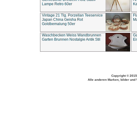
Lampe Retro 60er
Ka
Vintage 21 Tlg. Porzellan Teeservice
Fl
Japan China Geisha Rot
Ma
Goldbemalung 50er
Waschbecken Weiss Wandbrunnen
Ga
Garten Brunnen Nostalgie Antik Stil
Ei
Copyright © 2015
Alle anderen Marken, bilder und