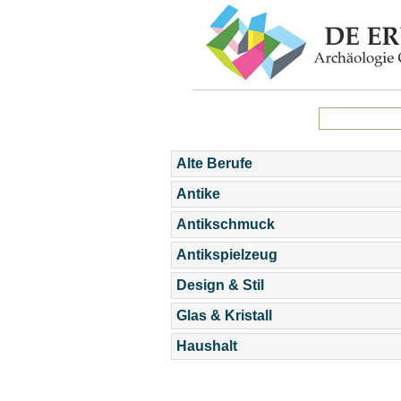
Alte Berufe
Antike
Antikschmuck
Antikspielzeug
Design & Stil
Glas & Kristall
Haushalt