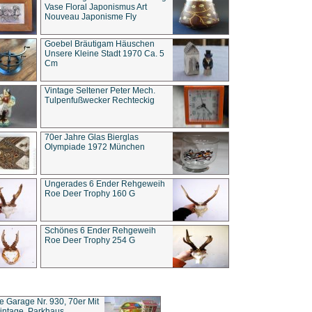
Vase Floral Japonismus Art
Nouveau Japonisme Fly
Goebel Bräutigam Häuschen
Unsere Kleine Stadt 1970 Ca. 5
Cm
Vintage Seltener Peter Mech.
Tulpenfußwecker Rechteckig
70er Jahre Glas Bierglas
Olympiade 1972 München
Ungerades 6 Ender Rehgeweih
Roe Deer Trophy 160 G
Schönes 6 Ender Rehgeweih
Roe Deer Trophy 254 G
ce Garage Nr. 930, 70er Mit
intage, Parkhaus,