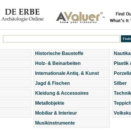
Historische Baustoffe
Nautika
Holz- & Beinarbeiten
Plastik
Internationale Antiq. & Kunst
Porzell
Jagd & Fischen
Silber
Kleidung & Accessoires
Technik
Metallobjekte
Teppic
Mobiliar & Interieur
Volksku
Musikinstrumente