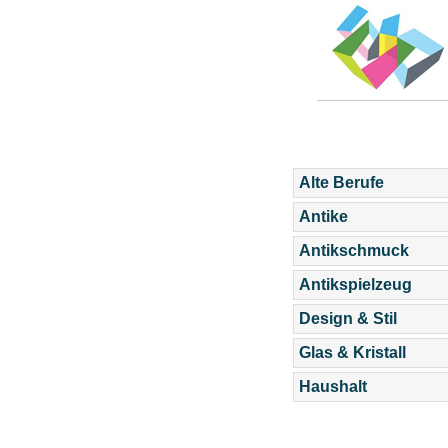
Alte Berufe
Antike
Antikschmuck
Antikspielzeug
Design & Stil
Glas & Kristall
Haushalt