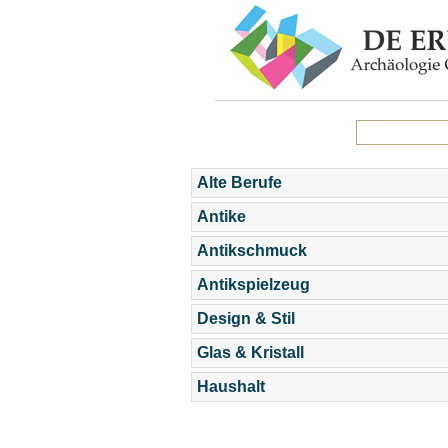
Alte Berufe
Antike
Antikschmuck
Antikspielzeug
Design & Stil
Glas & Kristall
Haushalt