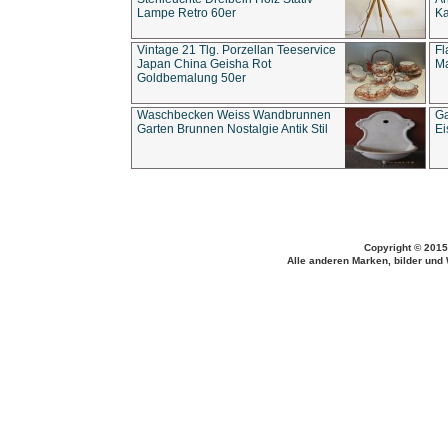
Lampe Retro 60er
Ka
Vintage 21 Tlg. Porzellan Teeservice
Fl
Japan China Geisha Rot
Ma
Goldbemalung 50er
Waschbecken Weiss Wandbrunnen
Ga
Garten Brunnen Nostalgie Antik Stil
Ei
Copyright © 2015
Alle anderen Marken, bilder und