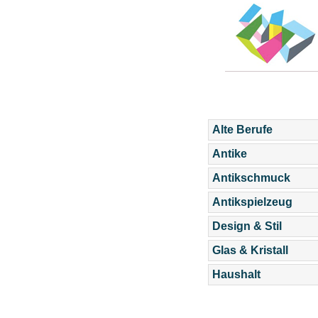
Alte Berufe
Antike
Antikschmuck
Antikspielzeug
Design & Stil
Glas & Kristall
Haushalt