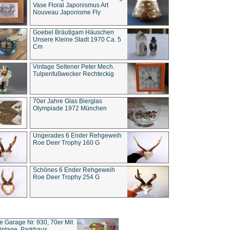
Vase Floral Japonismus Art
Nouveau Japonisme Fly
Goebel Bräutigam Häuschen
Unsere Kleine Stadt 1970 Ca. 5
Cm
Vintage Seltener Peter Mech.
Tulpenfußwecker Rechteckig
70er Jahre Glas Bierglas
Olympiade 1972 München
Ungerades 6 Ender Rehgeweih
Roe Deer Trophy 160 G
Schönes 6 Ender Rehgeweih
Roe Deer Trophy 254 G
ce Garage Nr. 930, 70er Mit
intage, Parkhaus,