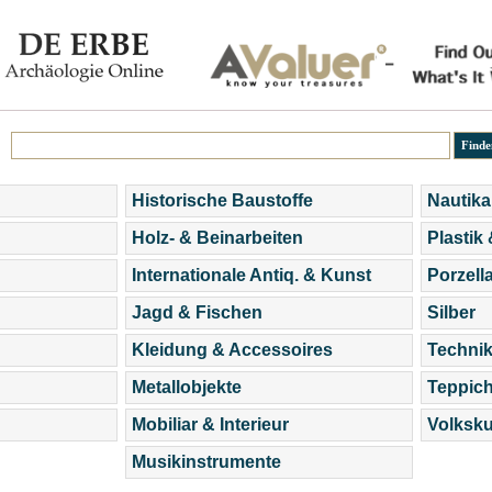
Historische Baustoffe
Nautika
Holz- & Beinarbeiten
Plastik
Internationale Antiq. & Kunst
Porzell
Jagd & Fischen
Silber
Kleidung & Accessoires
Technik
Metallobjekte
Teppic
Mobiliar & Interieur
Volksku
Musikinstrumente