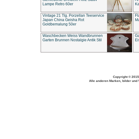
Lampe Retro 60er
Ka
Vintage 21 Tlg. Porzellan Teeservice
Fl
Japan China Geisha Rot
Ma
Goldbemalung 50er
Waschbecken Weiss Wandbrunnen
Ga
Garten Brunnen Nostalgie Antik Stil
Ei
Copyright © 2015
Alle anderen Marken, bilder und