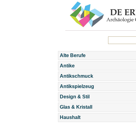
Alte Berufe
Antike
Antikschmuck
Antikspielzeug
Design & Stil
Glas & Kristall
Haushalt