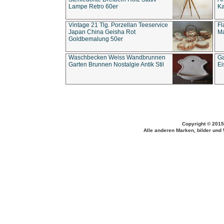
Lampe Retro 60er
Ka
Vintage 21 Tlg. Porzellan Teeservice
Fl
Japan China Geisha Rot
Ma
Goldbemalung 50er
Waschbecken Weiss Wandbrunnen
Ga
Garten Brunnen Nostalgie Antik Stil
Ei
Copyright © 2015
Alle anderen Marken, bilder und