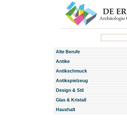
Alte Berufe
Antike
Antikschmuck
Antikspielzeug
Design & Stil
Glas & Kristall
Haushalt