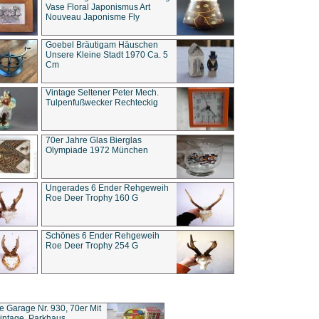
Vase Floral Japonismus Art
Nouveau Japonisme Fly
Goebel Bräutigam Häuschen
Unsere Kleine Stadt 1970 Ca. 5
Cm
Vintage Seltener Peter Mech.
Tulpenfußwecker Rechteckig
70er Jahre Glas Bierglas
Olympiade 1972 München
Ungerades 6 Ender Rehgeweih
Roe Deer Trophy 160 G
Schönes 6 Ender Rehgeweih
Roe Deer Trophy 254 G
ce Garage Nr. 930, 70er Mit
intage, Parkhaus,