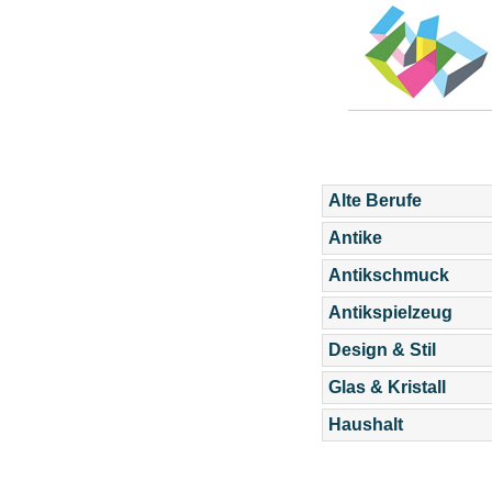
Alte Berufe
Antike
Antikschmuck
Antikspielzeug
Design & Stil
Glas & Kristall
Haushalt