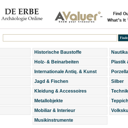
Historische Baustoffe
Nautika
Holz- & Beinarbeiten
Plastik
Internationale Antiq. & Kunst
Porzell
Jagd & Fischen
Silber
Kleidung & Accessoires
Technik
Metallobjekte
Teppic
Mobiliar & Interieur
Volksku
Musikinstrumente