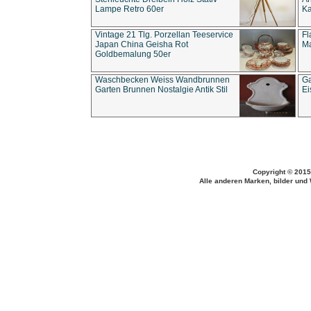
Lampe Retro 60er
Ka
Vintage 21 Tlg. Porzellan Teeservice
Fl
Japan China Geisha Rot
Ma
Goldbemalung 50er
Waschbecken Weiss Wandbrunnen
Ga
Garten Brunnen Nostalgie Antik Stil
Ei
Copyright © 2015
Alle anderen Marken, bilder und