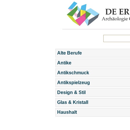
Alte Berufe
Antike
Antikschmuck
Antikspielzeug
Design & Stil
Glas & Kristall
Haushalt