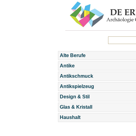
Alte Berufe
Antike
Antikschmuck
Antikspielzeug
Design & Stil
Glas & Kristall
Haushalt