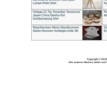
Lampe Retro 60er
Ka
Vintage 21 Tlg. Porzellan Teeservice
Fl
Japan China Geisha Rot
Ma
Goldbemalung 50er
Waschbecken Weiss Wandbrunnen
Ga
Garten Brunnen Nostalgie Antik Stil
Ei
Copyright © 2015
Alle anderen Marken, bilder und