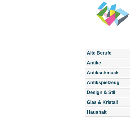
Alte Berufe
Antike
Antikschmuck
Antikspielzeug
Design & Stil
Glas & Kristall
Haushalt