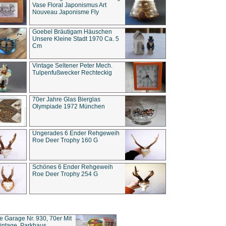
Vase Floral Japonismus Art
Nouveau Japonisme Fly
Goebel Bräutigam Häuschen
Unsere Kleine Stadt 1970 Ca. 5
Cm
Vintage Seltener Peter Mech.
Tulpenfußwecker Rechteckig
70er Jahre Glas Bierglas
Olympiade 1972 München
Ungerades 6 Ender Rehgeweih
Roe Deer Trophy 160 G
Schönes 6 Ender Rehgeweih
Roe Deer Trophy 254 G
ce Garage Nr. 930, 70er Mit
intage, Parkhaus,