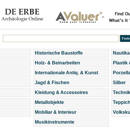
Historische Baustoffe
Nautika
Holz- & Beinarbeiten
Plastik
Internationale Antiq. & Kunst
Porzell
Jagd & Fischen
Silber
Kleidung & Accessoires
Technik
Metallobjekte
Teppic
Mobiliar & Interieur
Volksku
Musikinstrumente