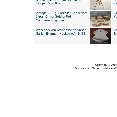
Lampe Retro 60er
Ka
Vintage 21 Tlg. Porzellan Teeservice
Fl
Japan China Geisha Rot
Ma
Goldbemalung 50er
Waschbecken Weiss Wandbrunnen
Ga
Garten Brunnen Nostalgie Antik Stil
Ei
Copyright © 2015
Alle anderen Marken, bilder und