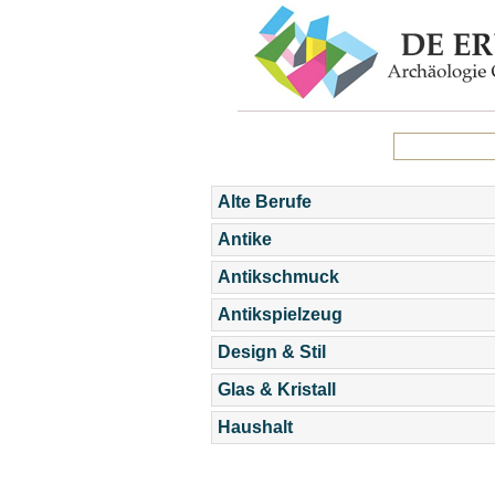
Alte Berufe
Antike
Antikschmuck
Antikspielzeug
Design & Stil
Glas & Kristall
Haushalt