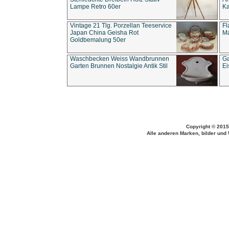
Lampe Retro 60er
Ka
Vintage 21 Tlg. Porzellan Teeservice
Fl
Japan China Geisha Rot
Ma
Goldbemalung 50er
Waschbecken Weiss Wandbrunnen
Ga
Garten Brunnen Nostalgie Antik Stil
Ei
Copyright © 2015
Alle anderen Marken, bilder und