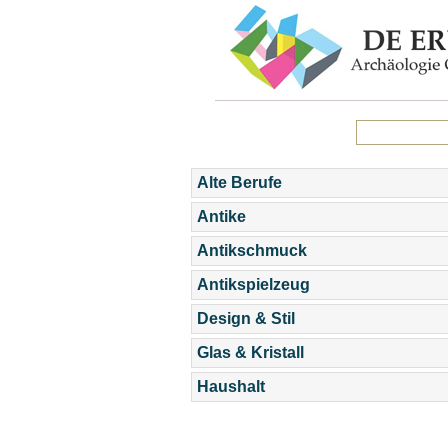
Alte Berufe
Antike
Antikschmuck
Antikspielzeug
Design & Stil
Glas & Kristall
Haushalt