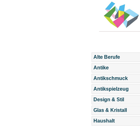
Alte Berufe
Antike
Antikschmuck
Antikspielzeug
Design & Stil
Glas & Kristall
Haushalt