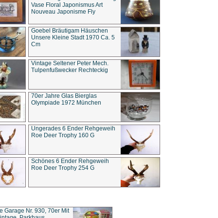
Vase Floral Japonismus Art
Nouveau Japonisme Fly
Goebel Bräutigam Häuschen
Unsere Kleine Stadt 1970 Ca. 5
Cm
Vintage Seltener Peter Mech.
Tulpenfußwecker Rechteckig
70er Jahre Glas Bierglas
Olympiade 1972 München
Ungerades 6 Ender Rehgeweih
Roe Deer Trophy 160 G
Schönes 6 Ender Rehgeweih
Roe Deer Trophy 254 G
ce Garage Nr. 930, 70er Mit
intage, Parkhaus,