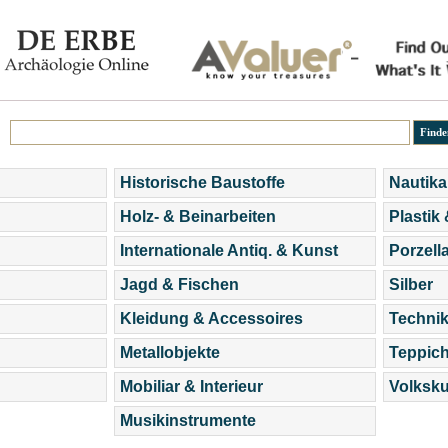
Historische Baustoffe
Nautika
Holz- & Beinarbeiten
Plastik
Internationale Antiq. & Kunst
Porzell
Jagd & Fischen
Silber
Kleidung & Accessoires
Technik
Metallobjekte
Teppic
Mobiliar & Interieur
Volksku
Musikinstrumente