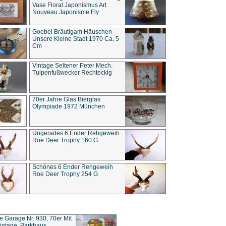
Vase Floral Japonismus Art
Nouveau Japonisme Fly
Goebel Bräutigam Häuschen
Unsere Kleine Stadt 1970 Ca. 5
Cm
Vintage Seltener Peter Mech.
Tulpenfußwecker Rechteckig
70er Jahre Glas Bierglas
Olympiade 1972 München
Ungerades 6 Ender Rehgeweih
Roe Deer Trophy 160 G
Schönes 6 Ender Rehgeweih
Roe Deer Trophy 254 G
ce Garage Nr. 930, 70er Mit
intage, Parkhaus,