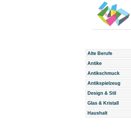
Alte Berufe
Antike
Antikschmuck
Antikspielzeug
Design & Stil
Glas & Kristall
Haushalt