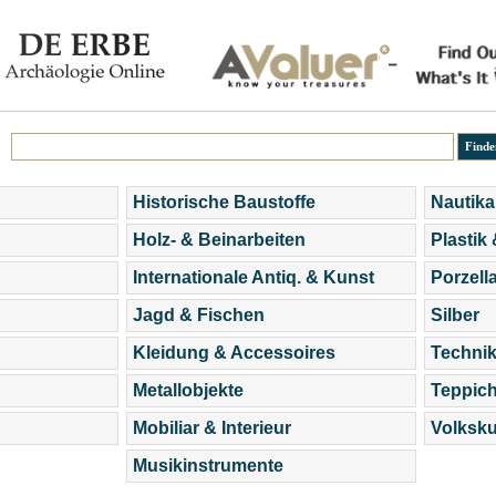
Historische Baustoffe
Nautika
Holz- & Beinarbeiten
Plastik
Internationale Antiq. & Kunst
Porzell
Jagd & Fischen
Silber
Kleidung & Accessoires
Technik
Metallobjekte
Teppic
Mobiliar & Interieur
Volksku
Musikinstrumente