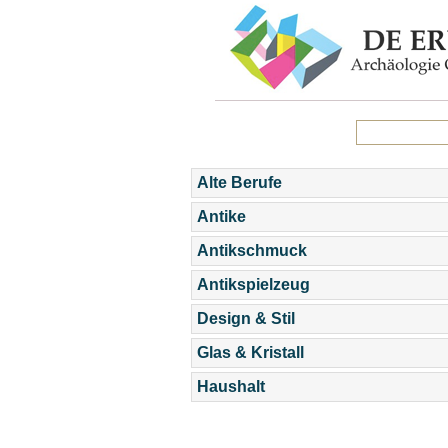
Alte Berufe
Antike
Antikschmuck
Antikspielzeug
Design & Stil
Glas & Kristall
Haushalt