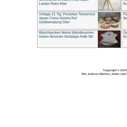
Lampe Retro 60er
Ka
Vintage 21 Tlg. Porzellan Teeservice
Fl
Japan China Geisha Rot
Ma
Goldbemalung 50er
Waschbecken Weiss Wandbrunnen
Ga
Garten Brunnen Nostalgie Antik Stil
Ei
Copyright © 2015
Alle anderen Marken, bilder und